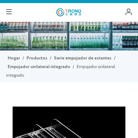
Hogar
/
Productos
/
Serie empujador de estantes
/
Empujador unilateral integrado
/
Empujador unilateral
integrado