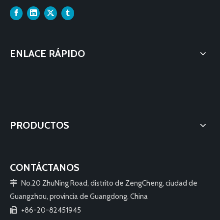
ENLACE RÁPIDO
PRODUCTOS
CONTÁCTANOS
No.20 ZhuNing Road, distrito de ZengCheng, ciudad de

Guangzhou, provincia de Guangdong, China
+86-20-82451945
