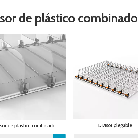
isor de plástico combinado
Divisor plegable
isor de plástico combinado