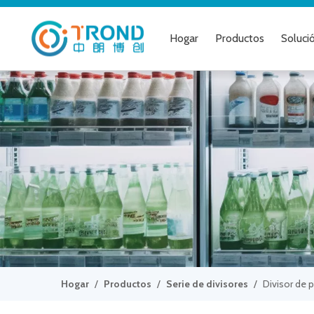
Hogar
Productos
Soluci
Hogar
/
Productos
/
Serie de divisores
/
Divisor de 