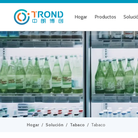
Hogar
Productos
Soluci
Hogar
/
Solución
/
Tabaco
/
Tabaco