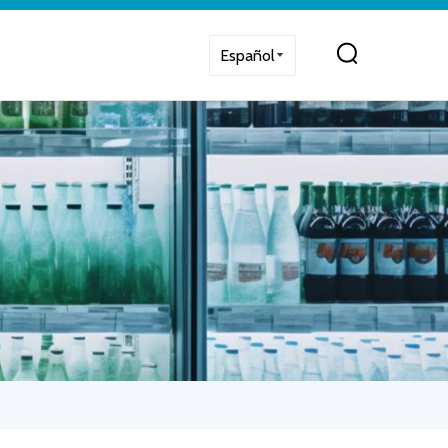
Español