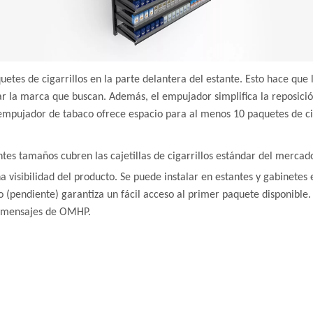
tes de cigarrillos en la parte delantera del estante. Esto hace que 
rar la marca que buscan. Además, el empujador simplifica la reposición
 empujador de tabaco ofrece espacio para al menos 10 paquetes de cig
ntes tamaños cubren las cajetillas de cigarrillos estándar del mercad
 visibilidad del producto. Se puede instalar en estantes y gabinetes
do (pendiente) garantiza un fácil acceso al primer paquete disponibl
de mensajes de OMHP.