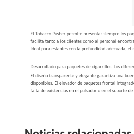
El Tobacco Pusher permite presentar siempre los paque
facilita tanto a los clientes como al personal encont
Ideal para estantes con la profundidad adecuada, el
Desarrollado para paquetes de cigarrillos. Los difere
El diseño transparente y elegante garantiza una buena
disponibles. El elevador de paquetes frontal integra
falta de existencias en el pulsador o en el soporte 
Noticias relacionadas