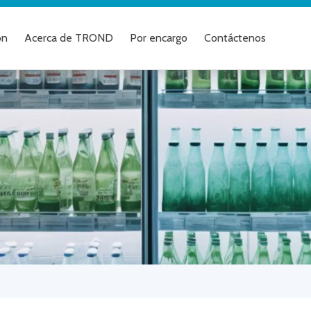
ón
Acerca de TROND
Por encargo
Contáctenos