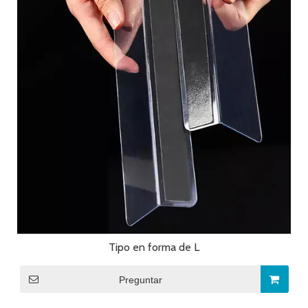
Tipo en forma de L
Preguntar