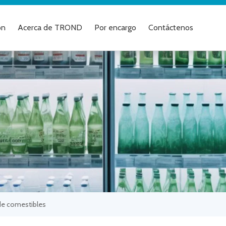
ón
Acerca de TROND
Por encargo
Contáctenos
de comestibles