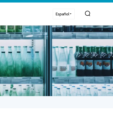
Español