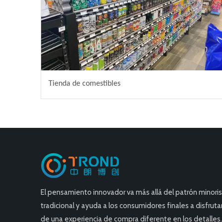
Tienda de comestibles
El pensamiento innovador va más allá del patrón minori
tradicional y ayuda a los consumidores finales a disfruta
de una experiencia de compra diferente en los detalles.