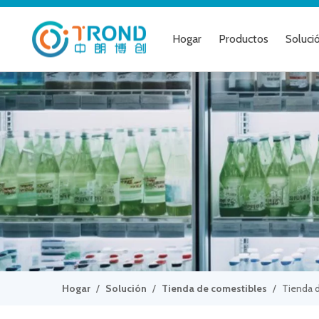
Hogar
Productos
Soluci
Hogar
/
Solución
/
Tienda de comestibles
/
Tienda 