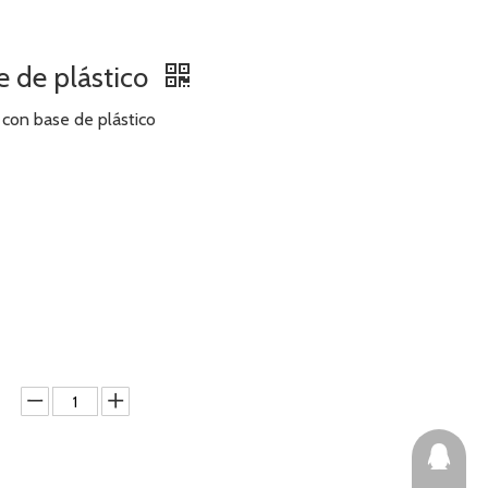
se de plástico
 con base de plástico
2464073