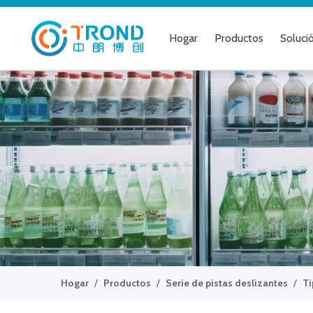
Hogar
Productos
Soluci
Hogar
/
Productos
/
Serie de pistas deslizantes
/
Ti