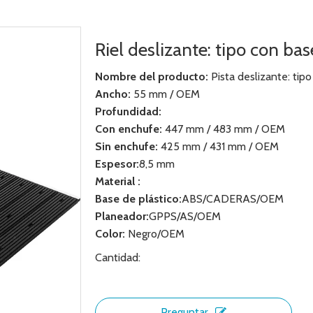
Riel deslizante: tipo con ba
Nombre del producto:
Pista deslizante: tipo
Ancho:
55 mm / OEM
Profundidad:
Con enchufe:
447 mm / 483 mm / OEM
Sin enchufe:
425 mm / 431 mm / OEM
Espesor:
8,5 mm
Material :
Base de plástico:
ABS/CADERAS/OEM
Planeador:
GPPS/AS/OEM
Color:
Negro/OEM
Cantidad:
Preguntar