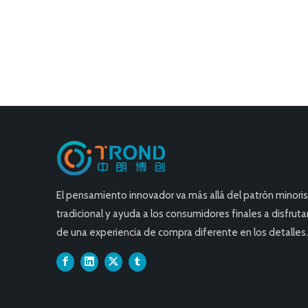
El pensamiento innovador va más allá del patrón minori
tradicional y ayuda a los consumidores finales a disfruta
de una experiencia de compra diferente en los detalles.