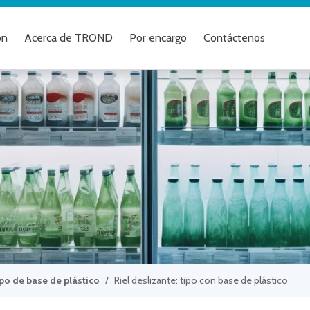
ón
Acerca de TROND
Por encargo
Contáctenos
po de base de plástico
/
Riel deslizante: tipo con base de plástico