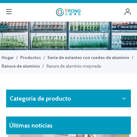
Hogar
/
Productos
/
Serie de estantes con ruedas de aluminio
/
Ranura de aluminio
/
Ranura de aluminio mejorada
Categoría de producto
Últimas noticias